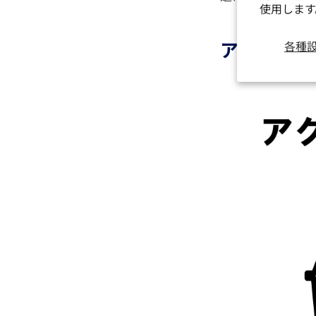
使用しま
アクチュエ
各種