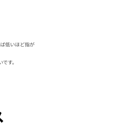
れば低いほど指が
いです。