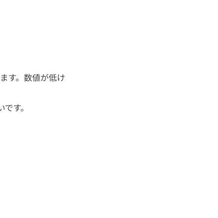
います。数値が低け
いです。