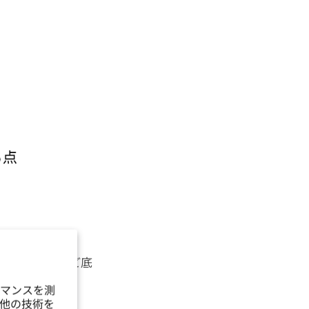
低ければ低いほど底
マンスを測
他の技術を