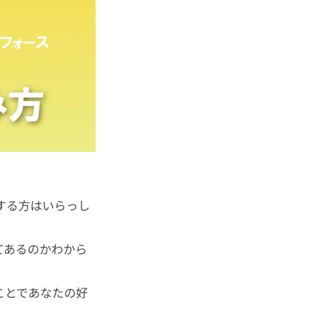
する方はいらっし
てあるのかわから
ことであなたの好