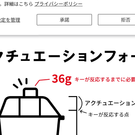
す。詳細はこちら
プライバシーポリシー
ーションフォース
設定を管理
承諾
拒否