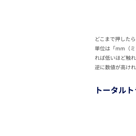
どこまで押したら
単位は「mm（ミ
れば低いほど触れ
逆に数値が高けれ
トータルト