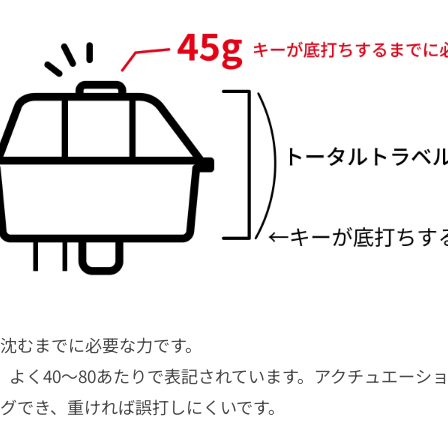
沈むまでに必要な力です。
、よく40〜80あたりで表記されています。アクチュエーシ
グでき、重ければ誤打しにくいです。