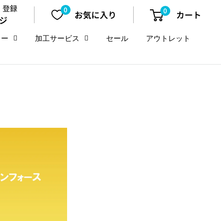
・登録
0
0
お気に入り
カート
ジ
リー
加工サービス
セール
アウトレット