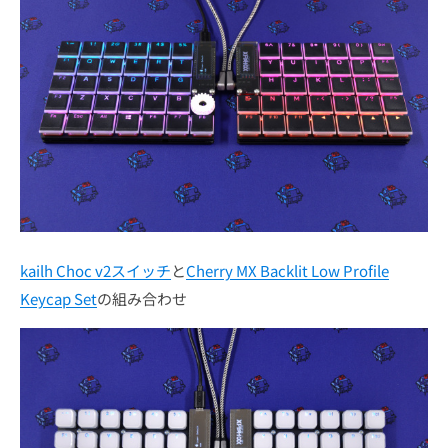
kailh Choc v2スイッチ
と
Cherry MX Backlit Low Profile
Keycap Set
の組み合わせ