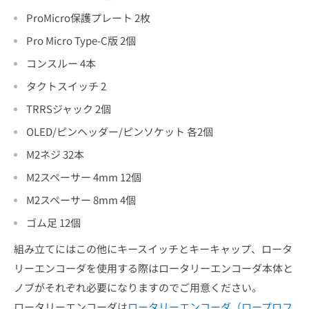
ProMicro保護プレート 2枚
Pro Micro Type-C版
2個
コンスルー 4本
タクトスイッチ 2
TRRSジャック 2個
OLED
/
ピンヘッダー/ピンソケット 各2個
M2ネジ 32本
M2スペーサー 4mm 12個
M2スペーサー 8mm 4個
ゴム足 12個
組み立てにはこの他にキースイッチとキーキャップ、ロータ
リーエンコーダを使用する際はロータリーエンコーダ本体と
ノブがそれぞれ必要になりますのでご用意ください。
ロータリーエンコーダは
ロータリーエンコーダ（ロープロフ