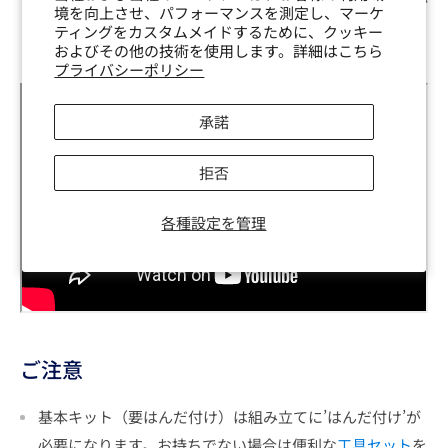
実際の変化については下記の動画をご覧いただければ分か
境を向上させ、パフォーマンスを測定し、マーケ
りやすいでしょう。
ティングをカスタムメイドするために、クッキー
およびその他の技術を使用します。詳細はこちら
プライバシーポリシー
承諾
拒否
各種設定を管理
ご注意
基本キット（要はんだ付け）は組み立てに’はんだ付け’が
必要になります。お持ちでない場合は便利な
工具セット
を