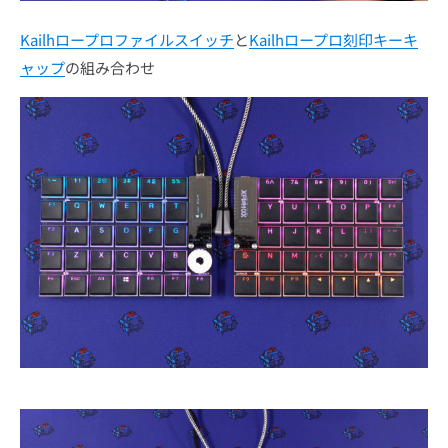
Kailhロープロファイルスイッチ
と
Kailhロープロ刻印キーキ
ャップ
の組み合わせ