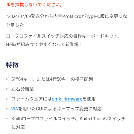
ルを挿抜しないでください。
*2024/07/09発送分から内容ProMicroがType-C版に変更にな
りました
ロープロファイルスイッチ対応の自作キーボードキット、
Helixが組み立てやすくなって新登場！
特徴
5行64キー、または4行50キーの格子配列
左右分離型
ファームウェアには
qmk_firmware
を使用
VIA
を用いたGUIによるキーマップ変更に対応
Kailhロープロファイルスイッチ、Kailh Choc V2スイッチ
に対応