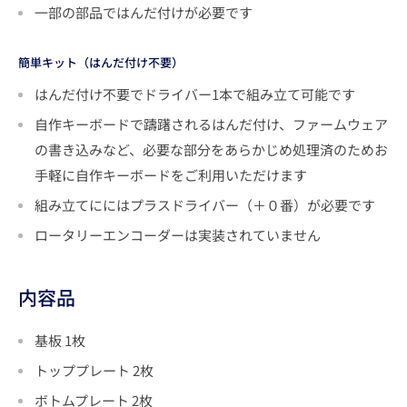
一部の部品ではんだ付けが必要です
簡単キット（はんだ付け不要）
はんだ付け不要でドライバー1本で組み立て可能です
自作キーボードで躊躇されるはんだ付け、
ファームウェア
の書き込みなど、必要な部分をあらかじめ処理済のためお
手軽に自作キーボードをご利用いただけます
組み立てににはプラスドライバー（＋０番）が必要です
ロータリーエンコーダーは実装されていません
内容品
基板 1枚
トッププレート 2枚
ボトムプレート 2枚