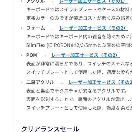
アクリル →
レーザー加工サービス（その1）
キーボードではスイッチプレートやケースの材料
定番カラーのみですが製造コストが低く厚み誤差
フォーム →
レーザー加工サービス（その2）
キーボードではキーボード内の雑音を防ぐために
SlimFlex (旧 PORON)は2/3/5mmと
POM →
レーザー加工サービス（その2）
表面が非常に滑らかであり、スイッチのステムな
スイッチプレートとして使用した際、適度な柔ら
二層アクリル →
レーザー加工サービス（その
表面と裏面でテクスチャが異なるアクリルです。
表面を彫刻することで、裏面のアクリルが露出し
スイッチプレートとして使用した際、適度な柔ら
クリアランスセール