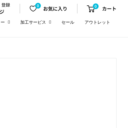
・登録
0
0
お気に入り
カート
ジ
リー
加工サービス
セール
アウトレット