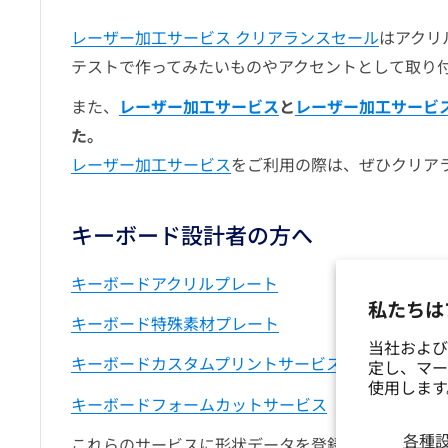
レーザー加工サービス クリアランスセール
はアクリ
テストで作ってみたいものやアクセントとして取り
また、
レーザー加工サービス
と
レーザー加工サービ
た。
レーザー加工サービス
をご利用の際は、ぜひクリア
キーボード設計者の方へ
キーボードアクリルプレート
私たちは
キーボード特殊素材プレート
当社および
キーボードカスタムプリントサービス
定し、マー
使用しま
キーボードフォームカットサービス
各種
これらのサービスに形状データを登録されたい方は