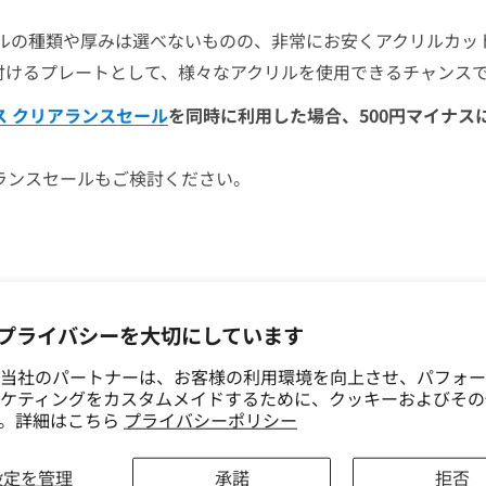
ルの種類や厚みは選べないものの、非常にお安くアクリルカッ
付けるプレートとして、様々なアクリルを使用できるチャンス
ス クリアランスセール
を同時に利用した場合、500円マイナ
ランスセールもご検討ください。
プライバシーを大切にしています
当社のパートナーは、お客様の利用環境を向上させ、パフォー
ケティングをカスタムメイドするために、クッキーおよびその
す。詳細はこちら
プライバシーポリシー
設定を管理
承諾
拒否
こちらのページ
を参照のうえ、問い合わせフォームよりご連絡