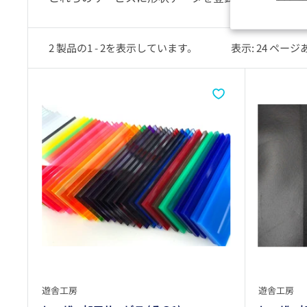
2 製品の1 - 2を表示しています。
表示: 24 ペー
遊舎工房
遊舎工房