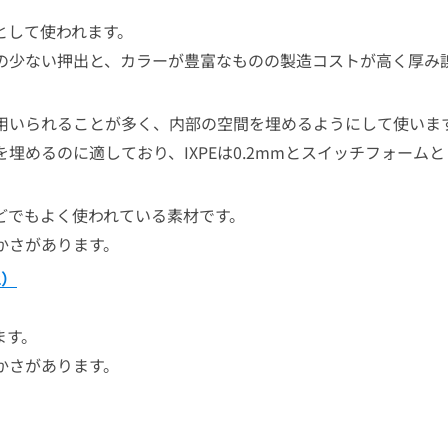
として使われます。
の少ない押出と、カラーが豊富なものの製造コストが高く厚み
用いられることが多く、内部の空間を埋めるようにして使いま
ぶ厚めの空間を埋めるのに適しており、IXPEは0.2mmとスイッチフ
どでもよく使われている素材です。
かさがあります。
2）
ます。
かさがあります。