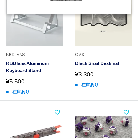
KBDFANS
GMK
KBDfans Aluminum
Black Snail Deskmat
Keyboard Stand
販
¥3,300
売
販
¥5,500
在庫あり
価
売
格
在庫あり
価
格