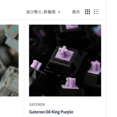
並び替え: 新着順
表示
GATERON
Gateron Oil King Purple