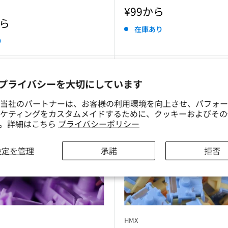
販
¥99から
売
から
在庫あり
価
格
り
プライバシーを大切にしています
当社のパートナーは、お客様の利用環境を向上させ、パフォー
ケティングをカスタムメイドするために、クッキーおよびその
す。詳細はこちら
プライバシーポリシー
設定を管理
承諾
拒否
HMX