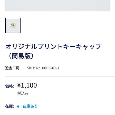
オリジナルプリントキーキャップ
（簡易版）
遊舎工房
SKU:
A2100PK-01-1
販
¥1,100
価格:
売
税込み
価
格
在庫:
在庫あり