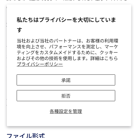
の）となります。
※1U以外の幅のものやISO Enterキーなどは現在はサービス
私たちはプライバシーを大切にしていま
対象ではございません。
す
ご注文後に注文メールが届きますので、返信にて画像ファイ
当社および当社のパートナーは、お客様の利用環
ルを送ってください。
境を向上させ、パフォーマンスを測定し、マーケ
ティングをカスタムメイドするために、クッキー
お好みの絵をキーキャップにプリントします。
およびその他の技術を使用します。詳細はこちら
プライバシーポリシー
アップロードした画像をキーキャップ上面の中心にプリント
します。側面へのプリントは出来ません。
承諾
※データの差し替えにつきましては、データの受領済みメー
拒否
ル後は差し替えができない場合がございます。
お客様のもと
でも確認していただいた上ご入稿のほどよろしくお願いいた
各種設定を管理
します。
ファイル形式