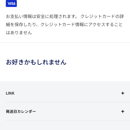
お支払い情報は安全に処理されます。 クレジットカードの詳
細を保存したり、クレジットカード情報にアクセスすること
はありません
お好きかもしれません
LINK
利用規約
発送日カレンダー
特定商取引法に基づく表記
古物営業法の規定に基づく表示