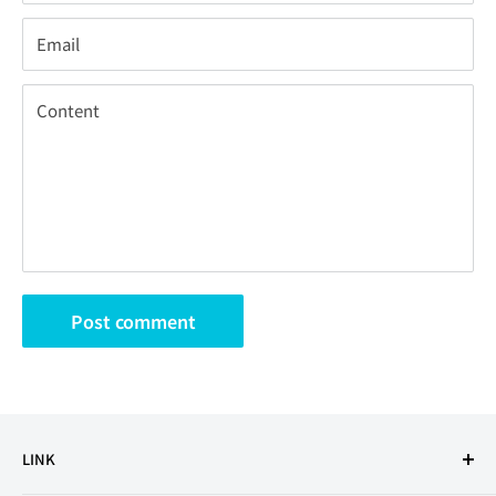
Email
Content
Post comment
LINK