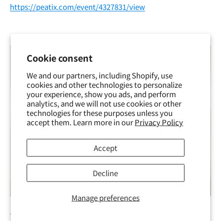
https://peatix.com/event/4327831/view
Cookie consent
We and our partners, including Shopify, use
cookies and other technologies to personalize
your experience, show you ads, and perform
analytics, and we will not use cookies or other
technologies for these purposes unless you
accept them. Learn more in our
Privacy Policy
Accept
Decline
Manage preferences
マクロパッドPolePole6キットを組み立ててみよう！