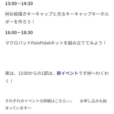
13:00－14:30
🆕お絵描きキーキャップと光るキーキャップキーホル
ダーを作ろう！
16:00－18:30
マクロパッドPolePole6キットを組み立ててみよう！
実は、13:00からの1部は、
新イベント
です🆕～わくわ
く！
それぞれのイベントの詳細はこちら↓↓↓ お申し込みも始
まっています～