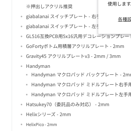
使用しま
※押出しアクリル推奨
giabalanai スイッチプレート - 右手 - 3mm
各種
giabalanai スイッチプレート - 左手 - 3mm
GL516互換PCB用5x16汎用デコレーションプレート
GoFortyボトム用積層アクリルプレート - 2mm
Gravity45 アクリルプレートv3 - 2mm / 3mm
Handyman
Handyman マクロパッド バックプレート - 2m
Handyman マクロパッド ミドルプレート右手用 
Handyman マクロパッド ミドルプレート左手用 
Hatsukey70（委託品のみ対応） - 2mm
Helixシリーズ - 2mm
HelixPico - 2mm