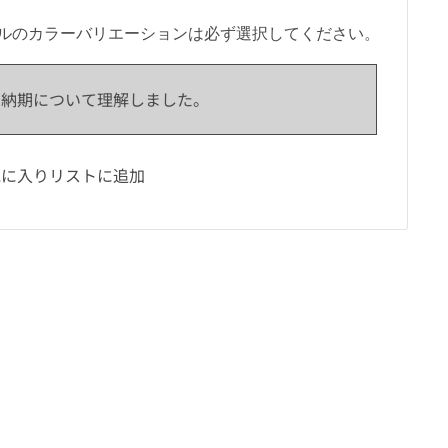
ルのカラーバリエーションは必ず選択してください。
納期について理解しました。
気に入りリストに追加