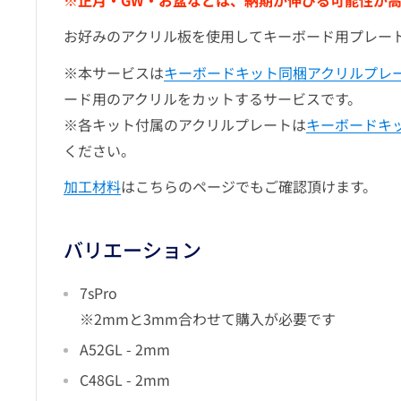
※正月・GW・お盆などは、納期が伸びる可能性が
お好みのアクリル板を使用してキーボード用プレー
※本サービスは
キーボードキット同梱アクリルプレ
ード用のアクリルをカットするサービスです。
※各キット付属のアクリルプレートは
キーボードキ
ください。
加工材料
はこちらのページでもご確認頂けます。
バリエーション
7sPro
※2mmと3mm合わせて購入が必要です
A52GL - 2mm
C48GL - 2mm