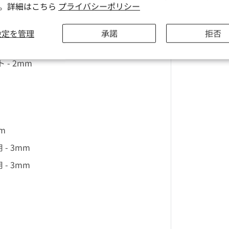
す。詳細はこちら
プライバシーポリシー
設定を管理
承諾
拒否
 - 2mm
m
- 3mm
- 3mm