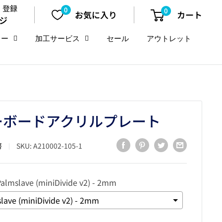
・登録
0
0
お気に入り
カート
ジ
リー
加工サービス
セール
アウトレット
ーボードアクリルプレート
房
SKU:
A210002-105-1
Palmslave (miniDivide v2) - 2mm
lave (miniDivide v2) - 2mm