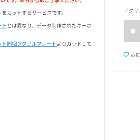
高いです。あらかじめご了承ください。
アクリ
トをカットするサービスです。
ート
とは異なり、データ制作されたキーボ
ット同梱アクリルプレート
よりカットして
お