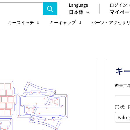
Language
ログイン
日本語
マイペー
キースイッチ
キーキャップ
パーツ・アクセサ
キ
遊舎工
形状:
Palms