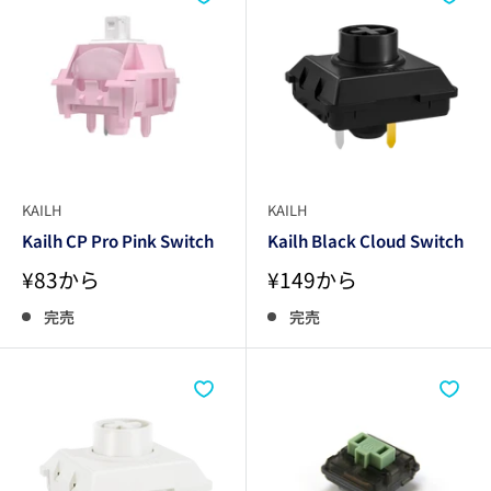
KAILH
KAILH
Kailh CP Pro Pink Switch
Kailh Black Cloud Switch
販
販
¥83から
¥149から
売
売
価
価
完売
完売
格
格