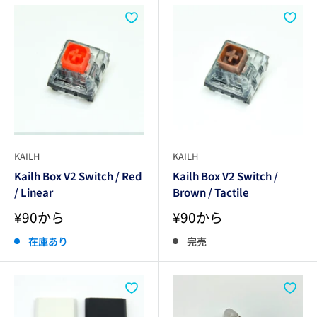
KAILH
KAILH
Kailh Box V2 Switch / Red
Kailh Box V2 Switch /
/ Linear
Brown / Tactile
販
販
¥90から
¥90から
売
売
価
価
在庫あり
完売
格
格