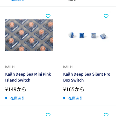
格
格
KAILH
KAILH
Kailh Deep Sea Mini Pink
Kailh Deep Sea Silent Pro
Island Switch
Box Switch
販
販
¥149から
¥165から
売
売
価
価
在庫あり
在庫あり
格
格