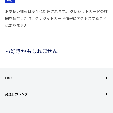
お支払い情報は安全に処理されます。 クレジットカードの詳
細を保存したり、クレジットカード情報にアクセスすること
はありません
お好きかもしれません
LINK
利用規約
発送日カレンダー
特定商取引法に基づく表記
古物営業法の規定に基づく表示
プライバシーポリシー