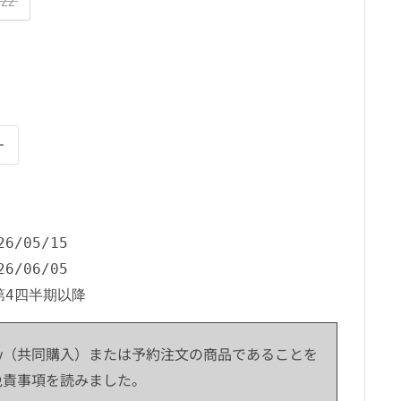
zz
6/05/15

6/06/05

第4四半期以降
 Buy（共同購入）または予約注文の商品であることを
免責事項を読みました。