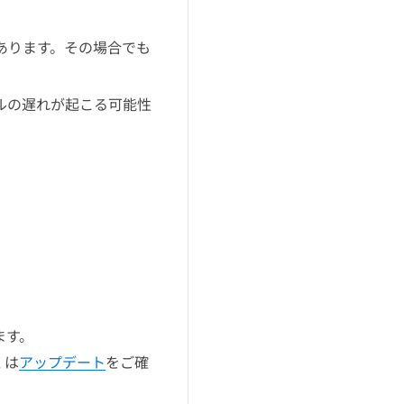
あります。その場合でも
ルの遅れが起こる可能性
ます。
くは
アップデート
をご確