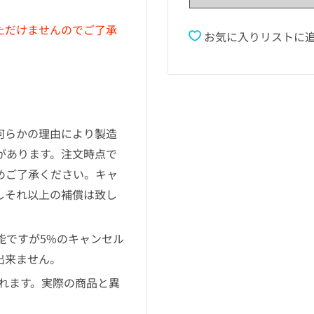
ただけませんのでご了承
お気に入りリストに
。何らかの理由により製造
があります。注文時点で
めご了承ください。キャ
しそれ以上の補償は致し
可能ですが5%のキャンセル
出来ません。
れます。実際の商品と異