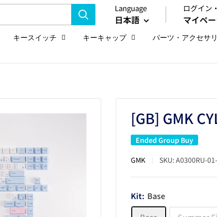
Language
ログイン
日本語
マイペー
キースイッチ
キーキャップ
パーツ・アクセサ
[GB] GMK C
Ended Group Buy
GMK
SKU:
A0300RU-01
Kit:
Base