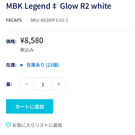
MBK Legend‡ Glow R2 white
FKCAPS
SKU:
A0300F3-01-1
販
¥8,580
価格:
売
税込み
価
格
在庫:
在庫あり (22個)
量:
カートに追加
お気に入りリストに追加