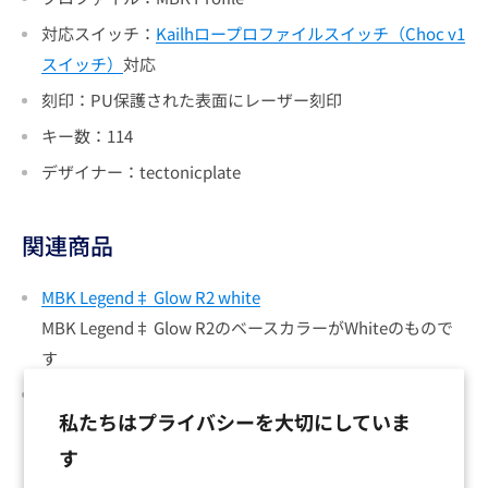
対応スイッチ：
Kailhロープロファイルスイッチ（Choc v1
スイッチ）
対応
刻印：PU保護された表面にレーザー刻印
キー数：114
デザイナー：tectonicplate
関連商品
MBK Legend‡ Glow R2 white
MBK Legend‡ Glow R2のベースカラーがWhiteのもので
す
MBK Legend‡ Glow R2 black
私たちはプライバシーを大切にしていま
MBK Legend‡ Glow R2のベースカラーがBlackのもので
す
す