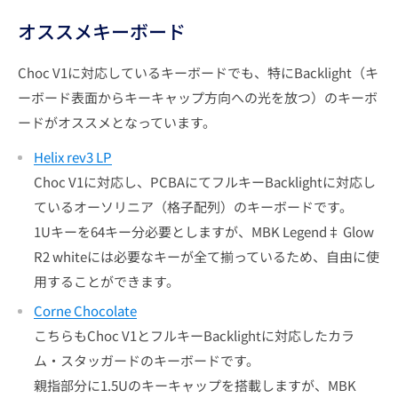
オススメキーボード
Choc V1に対応しているキーボードでも、特にBacklight（キ
ーボード表面からキーキャップ方向への光を放つ）のキーボ
ードがオススメとなっています。
Helix rev3 LP
Choc V1に対応し、PCBAにてフルキーBacklightに対応し
ているオーソリニア（格子配列）のキーボードです。
1Uキーを64キー分必要としますが、MBK Legend‡ Glow
R2 whiteには必要なキーが全て揃っているため、自由に使
用することができます。
Corne Chocolate
こちらもChoc V1とフルキーBacklightに対応したカラ
ム・スタッガードのキーボードです。
親指部分に1.5Uのキーキャップを搭載しますが、
MBK