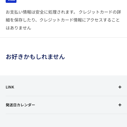
お支払い情報は安全に処理されます。 クレジットカードの詳
細を保存したり、クレジットカード情報にアクセスすること
はありません
お好きかもしれません
LINK
利用規約
発送日カレンダー
特定商取引法に基づく表記
古物営業法の規定に基づく表示
プライバシーポリシー