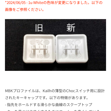
*2024/06/05 - 1u Whiteの色味が変更になりました。以下の
画像をご参照ください。
MBKプロファイルは、Kailhの薄型のChocスイッチ用に設計
されたキーキャップです。以下の特徴があります。
- 指先をホールドする滑らかな曲線のスクープトップ