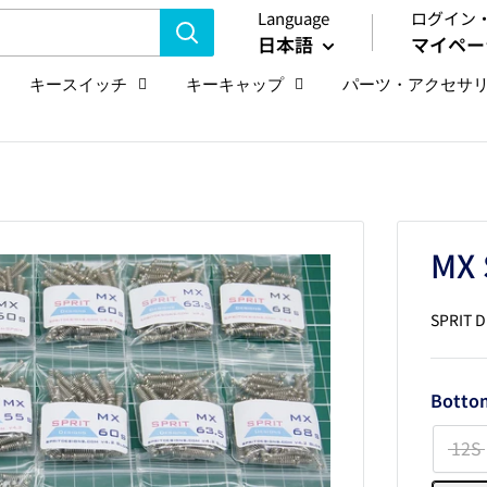
Language
ログイン
日本語
マイペー
キースイッチ
キーキャップ
パーツ・アクセサ
MX 
SPRIT 
Botto
12S