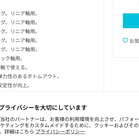
スプリング。リニア軸用。
スプリング。リニア軸用。
スプリング。リニア軸用。
スプリング。リニア軸用。
お
スプリング。リニア軸用。
とクリック軸用。
イプの軸で使える。
で軽量、弾力性のあるボトムアウト。
が速く安定性が向上。
。弾むボトムアウト。
、カーブが速く、安定性が向上。
プライバシーを大切にしています
。より迅速で優れたバウンス応答。
当社のパートナーは、お客様の利用環境を向上させ、パフォー
ケティングをカスタムメイドするために、クッキーおよびその
したアクション。
す。詳細はこちら
プライバシーポリシー
ラックを再現