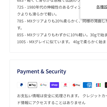
各種
72S - 1980年代の伸縮性のあるヴィンテージブ
クよりも滑らかで軽い。
78S - MXクリアよりも20％柔らかく、同様の湾
す。
85S - MXクリアよりもわずかに10％軽い。30gで
100S - MXグレイに似ています。 40gで柔らかく始
Payment & Security
お支払い情報は安全に処理されます。 クレジットカ
ド情報にアクセスすることはありません